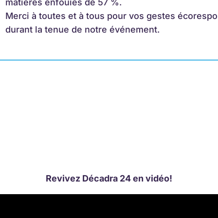
matières enfouies de 57 %.
Merci à toutes et à tous pour vos gestes écorespon
durant la tenue de notre événement.
Revivez Décadra 24 en vidéo!