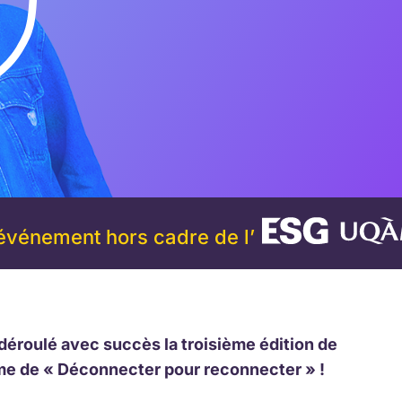
’événement hors cadre de l’
déroulé avec succès la troisième édition de
me de « Déconnecter pour reconnecter » !