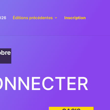
026
Éditions précédentes
Inscription
obre