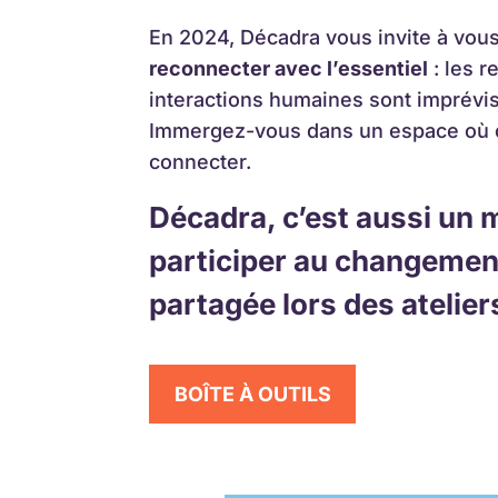
En 2024, Décadra vous invite à vou
reconnecter avec l’essentiel
: les r
interactions humaines sont imprévisi
Immergez-vous dans un espace où cré
connecter.
Décadra, c’est aussi un m
participer au changement.
partagée lors des atelier
BOÎTE À OUTILS