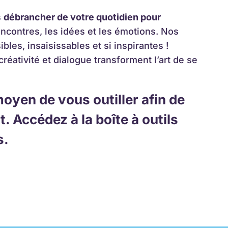
s
débrancher de votre quotidien pour
encontres, les idées et les émotions. Nos
bles, insaisissables et si inspirantes !
ativité et dialogue transforment l’art de se
oyen de vous outiller afin de
 Accédez à la boîte à outils
s.