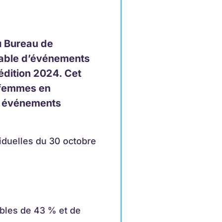
u Bureau de
sable d’événements
édition 2024. Cet
s femmes en
s événements
siduelles du 30 octobre
ables de 43 % et de