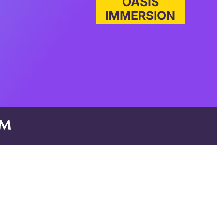
OASIS
IMMERSION