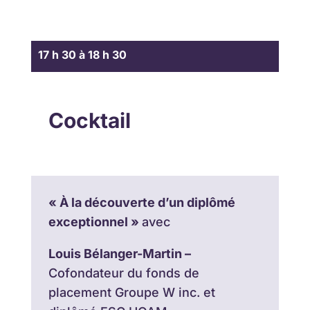
17 h 30 à 18 h 30
Cocktail
« À la découverte d’un diplômé
exceptionnel »
avec
Louis Bélanger-Martin –
Cofondateur du fonds de
placement Groupe W inc. et