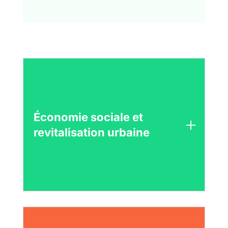
Économie sociale et
revitalisation urbaine