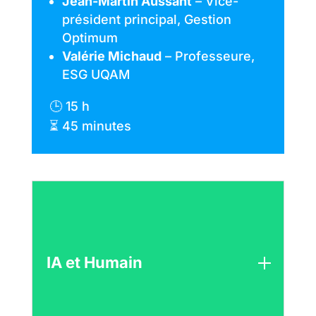
Jean-Martin Aussant
– Vice-
président principal, Gestion
Optimum
Valérie Michaud
– Professeure,
ESG UQAM
🕒 15 h
⏳ 45 minutes
IA et Humain