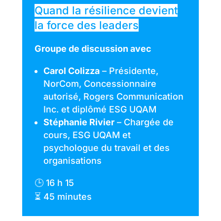
Quand la résilience devient
la force des leaders
Groupe de discussion avec
Carol Colizza
– Présidente,
NorCom, Concessionnaire
autorisé, Rogers Communication
Inc. et diplômé ESG UQAM
Stéphanie Rivier
– Chargée de
cours, ESG UQAM et
psychologue du travail et des
organisations
🕒 16 h 15
⏳ 45 minutes