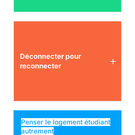
Déconnecter pour
reconnecter
Penser le logement étudiant
autrement