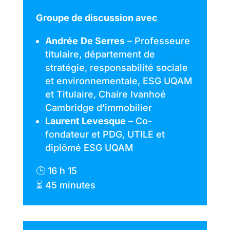
Groupe de discussion avec
Andrée
De Serres
– Professeure
titulaire, département de
stratégie, responsabilité sociale
et environnementale, ESG UQAM
et Titulaire, Chaire Ivanhoé
Cambridge d’immobilier
Laurent Levesque
– Co-
fondateur et PDG, UTILE
et
diplômé ESG UQAM
🕒 16 h 15
⏳ 45 minutes